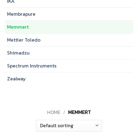
IKA
Membrapure
Memmert
Mettler Toledo
Shimadzu
Spectrum Instruments
Zealway
HOME
/
MEMMERT