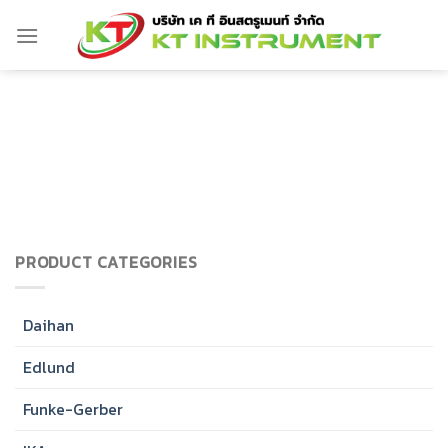
Skip
to
content
PRODUCT CATEGORIES
Daihan
Edlund
Funke-Gerber