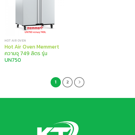
HOT AIR OVEN
Hot Air Oven Memmert
ความจุ 749 ลิตร รุ่น
UN750
1
2