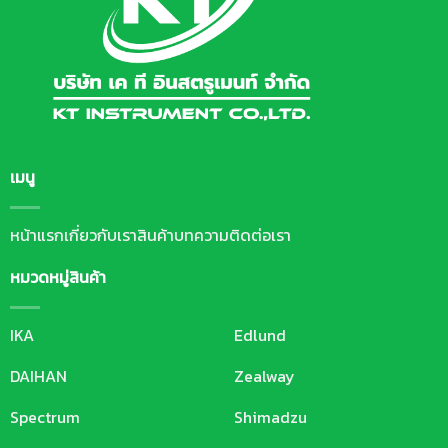
เมนู
หน้าแรก
เกี่ยวกับเรา
สินค้า
บทความ
ติดต่อเรา
หมวดหมู่สินค้า
IKA
Edlund
DAIHAN
Zealway
Spectrum
Shimadzu