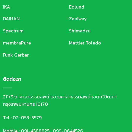
IKA
Edlund
DAIHAN
Zealway
Spectrum
Shimadzu
membraPure
Mettler Toledo
Funk Gerber
ติดต่อเรา
211/9 ถ. ศาลาธรรมสพน์ แขวงศาลาธรรมสพน์ เขตทวีวัฒนา
กรุงเทพมหานคร 10170
Tel : 02-053-5579
Mobile : 091-4588825 , 099-0644526