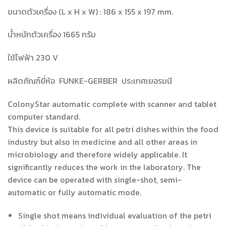
ขนาดตัวเครื่อง (L x H x W) : 186 x 155 x 197 mm.
น้ำหนักตัวเครื่อง 1665 กรัม
ใช้ไฟฟ้า 230 V
ผลิตภัณฑ์ยี่ห้อ FUNKE-GERBER ประเทศเยอรมนี
ColonyStar automatic complete with scanner and tablet
computer standard.
This device is suitable for all petri dishes within the food
industry but also in medicine and all other areas in
microbiology and therefore widely applicable. It
significantly reduces the work in the laboratory. The
device can be operated with single-shot, semi-
automatic or fully automatic mode.
Single shot means individual evaluation of the petri