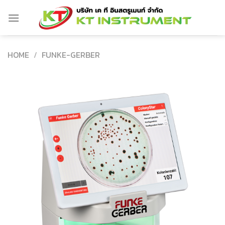
Skip
to
content
HOME
/
FUNKE-GERBER