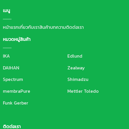
เมนู
หน้าแรก
เกี่ยวกับเรา
สินค้า
บทความ
ติดต่อเรา
หมวดหมู่สินค้า
IKA
Edlund
DAIHAN
Zealway
Spectrum
Shimadzu
membraPure
Mettler Toledo
Funk Gerber
ติดต่อเรา